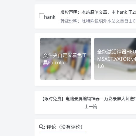
版权声明：
本站原创文章，由
hank
于2
转载说明：
除特殊说明外本站文章皆由CC
全能激活神器HEU
文件夹自定义着色工
MSACTIVATOR v4
具Folcolor
1.0
上一篇
评论（没有评论）