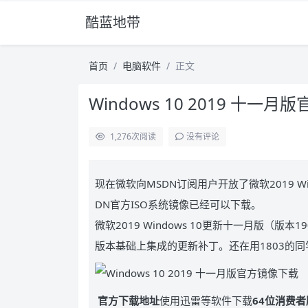
酷蓝地带
首页
电脑软件
正文
Windows 10 2019 十一
1,276
次阅读
没有评论
现在微软向MSDN订阅用户开放了微软2019 Wi
DN官方ISO系统镜像已经可以下载。
微软2019 Windows 10更新十一月版（版本1
版本基础上集成的更新补丁。还在用1803的
官方下载地址
使用迅雷等软件下载
64位消费者