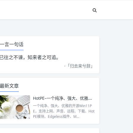
一言一句话
已往之不谏，知来者之可追。
-「
归去来兮辞
」
最新文章
HotPE–一个纯净、强大、优雅的开源Win11PE
一个纯净、强大、优雅的开源Win11P
E，支持上网、声音、远程、下载、Hot
PE模块、Edgeless插件、M...